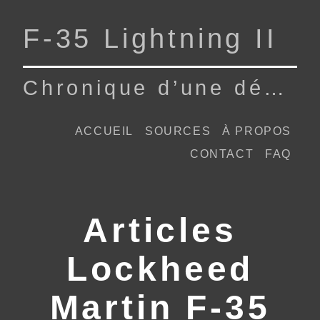
F‑35 Lightning II
Chronique d’une dépendance
ACCUEIL
SOURCES
À PROPOS
CONTACT
FAQ
Articles
Lockheed
Martin F‑35