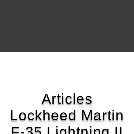
Articles
Lockheed Martin
F‑35 Lightning II