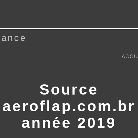
dance
ACCU
Source
aeroflap.com.br
année 2019