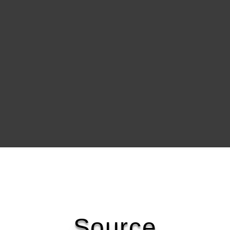
Source