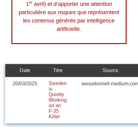
er
1
avril) et d’apporter une attention
particulière aux risques que représentent
les contenus générés par intelligence
artificielle.
Date
Titre
Source
Sweden
20/03/2025
wesodonnell.medium.co
is
Quietly
Working
on an
F‑35
Killer