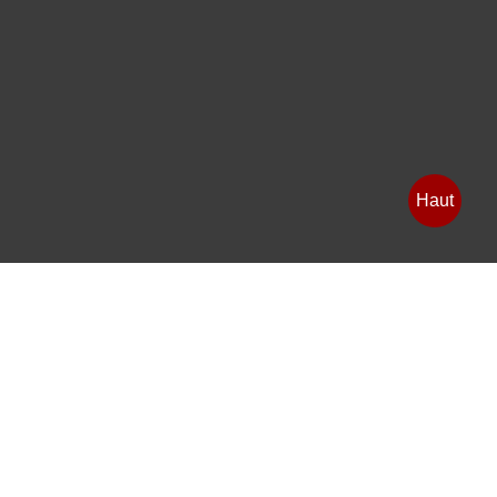
Haut
Contexte
Allemagne