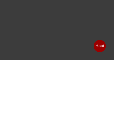
Haut
Contexte Egypte